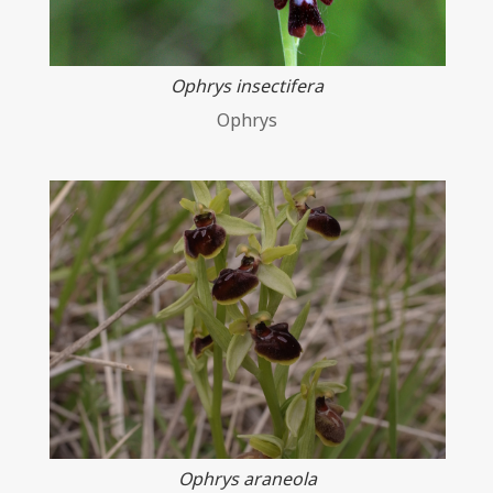
Ophrys insectifera
Ophrys
Ophrys araneola