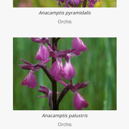
Anacamptis pyramidalis
Orchis
Anacamptis palustris
Orchis