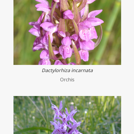
Dactylorhiza incarnata
Orchis