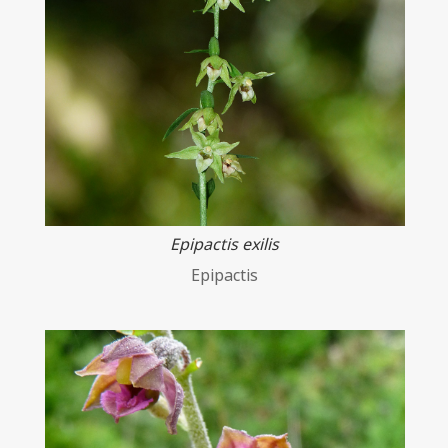
Epipactis exilis
Epipactis