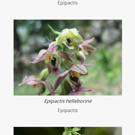
Epipactis
Epipactis helleborine
Epipactis