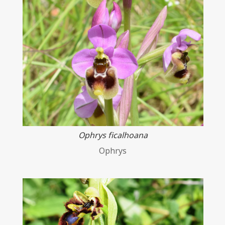
Ophrys ficalhoana
Ophrys