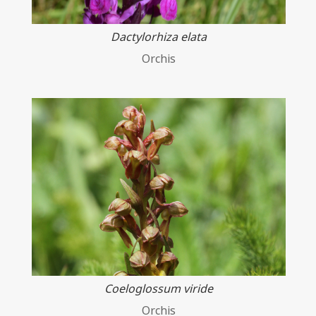
Dactylorhiza elata
Orchis
Coeloglossum viride
Orchis