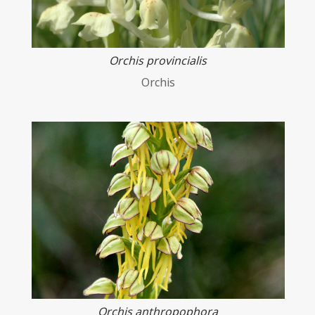
Orchis provincialis
Orchis
Orchis anthropophora