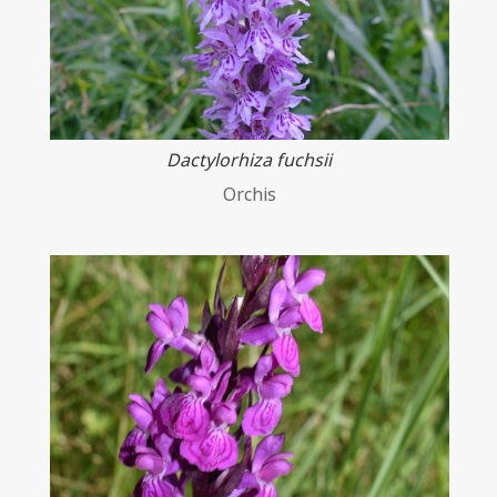
Dactylorhiza fuchsii
Orchis