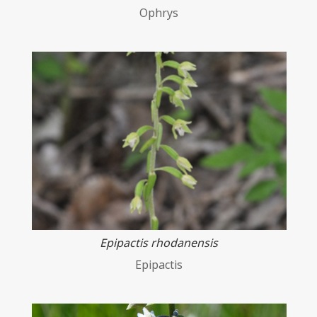
Ophrys
Epipactis rhodanensis
Epipactis