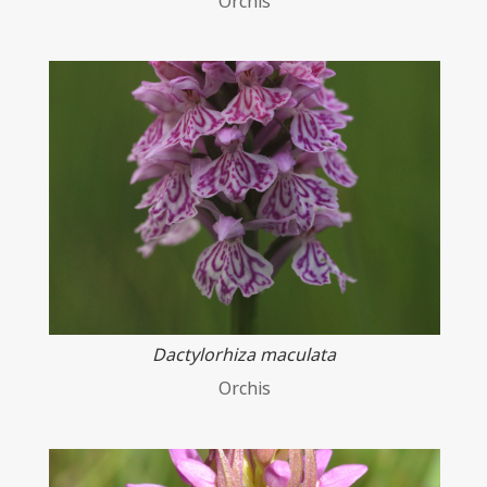
Orchis
Dactylorhiza maculata
Orchis