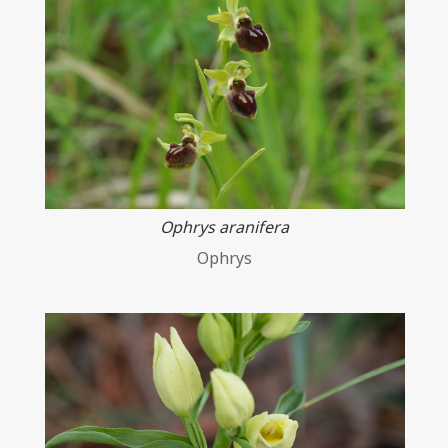
Ophrys aranifera
Ophrys