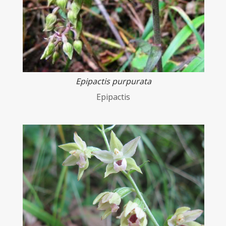
Epipactis purpurata
Epipactis