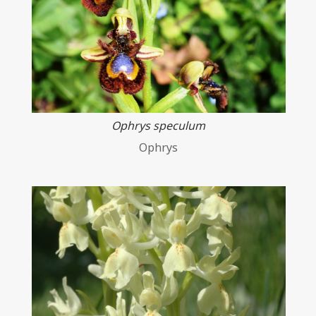
Ophrys speculum
Ophrys