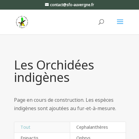
contact@sfo-auvergne.fr
Les Orchidées
indigènes
Page en cours de construction. Les espèces
indigènes sont ajoutées au fur-et-à-mesure.
Tout
Cephalanthères
Epipactis
Ophrys