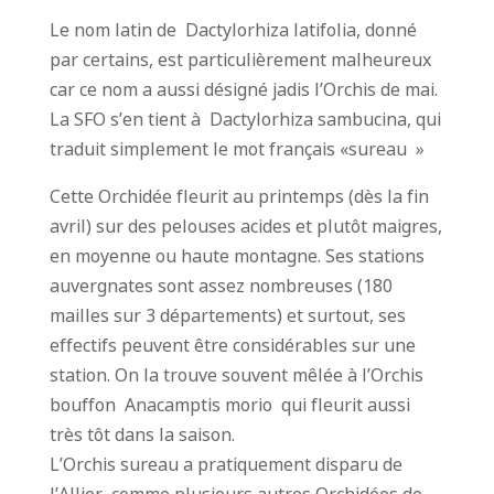
Le nom latin de Dactylorhiza latifolia, donné
par certains, est particulièrement malheureux
car ce nom a aussi désigné jadis l’Orchis de mai.
La SFO s’en tient à Dactylorhiza sambucina, qui
traduit simplement le mot français «sureau »
Cette Orchidée fleurit au printemps (dès la fin
avril) sur des pelouses acides et plutôt maigres,
en moyenne ou haute montagne. Ses stations
auvergnates sont assez nombreuses (180
mailles sur 3 départements) et surtout, ses
effectifs peuvent être considérables sur une
station. On la trouve souvent mêlée à l’Orchis
bouffon Anacamptis morio qui fleurit aussi
très tôt dans la saison.
L’Orchis sureau a pratiquement disparu de
l’Allier, comme plusieurs autres Orchidées de