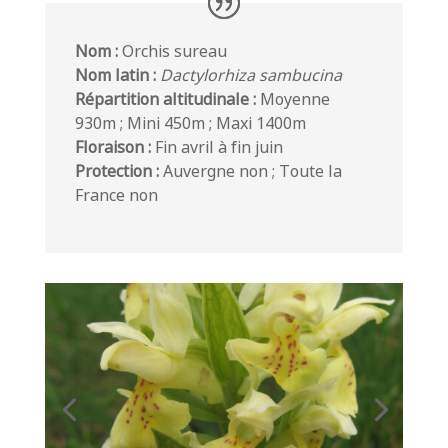
Nom :
Orchis sureau
Nom latin :
Dactylorhiza sambucina
Répartition altitudinale :
Moyenne
930m ; Mini 450m ; Maxi 1400m
Floraison :
Fin avril à fin juin
Protection :
Auvergne non ; Toute la
France non