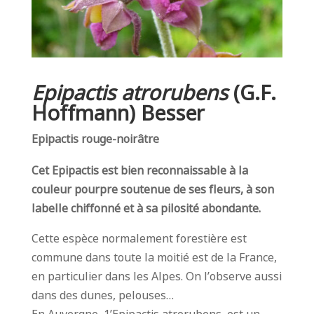
Epipactis atrorubens
(G.F.
Hoffmann) Besser
Epipactis rouge-noirâtre
Cet Epipactis est bien reconnaissable à la
couleur pourpre soutenue de ses fleurs, à son
labelle chiffonné et à sa pilosité abondante.
Cette espèce normalement forestière est
commune dans toute la moitié est de la France,
en particulier dans les Alpes. On l’observe aussi
dans des dunes, pelouses…
En Auvergne, 1’Epipactis atrorubens est un