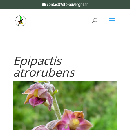
contact@sfo-auvergne.fr
Epipactis
atrorubens