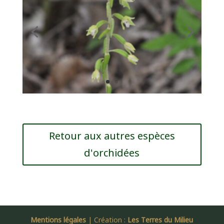
Retour aux autres espèces
d'orchidées
Mentions légales
| Création :
Les Terres du Milieu