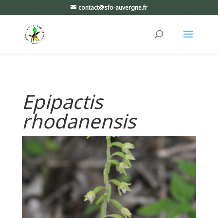
contact@sfo-auvergne.fr
Epipactis
rhodanensis