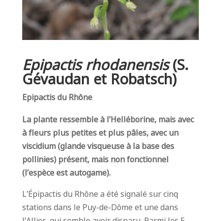
Epipactis rhodanensis
(S.
Gévaudan et Robatsch)
Epipactis du Rhône
La plante ressemble à l’Helléborine, mais avec
à fleurs plus petites et plus pâles, avec un
viscidium (glande visqueuse à la base des
pollinies) présent, mais non fonctionnel
(l’espèce est autogame).
L’Épipactis du Rhône a été signalé sur cinq
stations dans le Puy-de-Dôme et une dans
l’Allier, qui semble avoir disparu. Parmi les 5