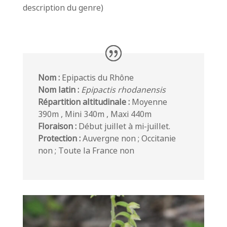
description du genre)
Nom :
Epipactis du Rhône
Nom latin :
Epipactis rhodanensis
Répartition altitudinale :
Moyenne
390m , Mini 340m , Maxi 440m
Floraison :
Début juillet à mi-juillet.
Protection :
Auvergne non ; Occitanie
non ; Toute la France non